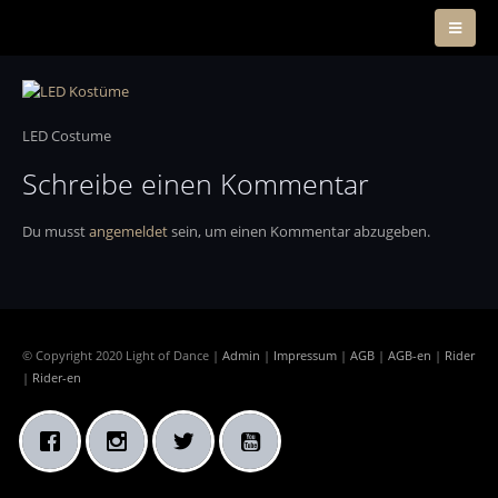
LED Costume
Schreibe einen Kommentar
Du musst
angemeldet
sein, um einen Kommentar abzugeben.
© Copyright 2020 Light of Dance |
Admin
|
Impressum
|
AGB
|
AGB-en
|
Rider
|
Rider-en