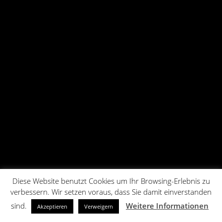
Diese Website benutzt Cookies um Ihr Browsing-Erlebnis zu
verbessern. Wir setzen voraus, dass Sie damit einverstanden
sind.
Weitere Informationen
Akzeptieren
Verweigern