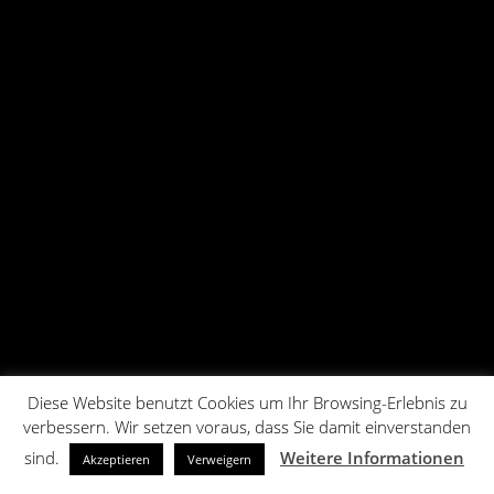
Diese Website benutzt Cookies um Ihr Browsing-Erlebnis zu
verbessern. Wir setzen voraus, dass Sie damit einverstanden
sind.
Weitere Informationen
Akzeptieren
Verweigern