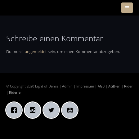
Schreibe einen Kommentar
Du musst
angemeldet
sein, um einen Kommentar abzugeben.
© Copyright 2020 Light of Dance |
Admin
|
Impressum
|
AGB
|
AGB-en
|
Rider
|
Rider-en