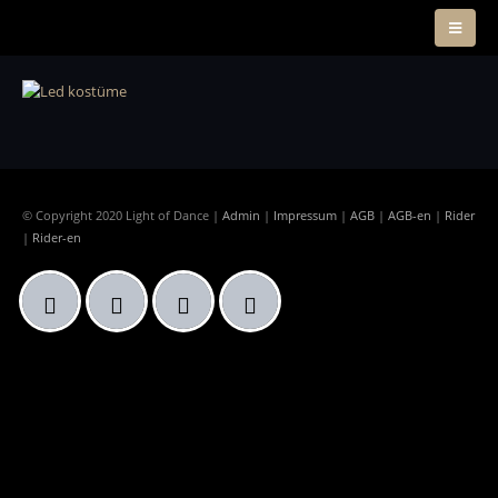
© Copyright 2020 Light of Dance |
Admin
|
Impressum
|
AGB
|
AGB-en
|
Rider
|
Rider-en