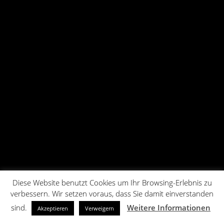
Diese Website benutzt Cookies um Ihr Browsing-Erlebnis zu
verbessern. Wir setzen voraus, dass Sie damit einverstanden
sind.
Weitere Informationen
Akzeptieren
Verweigern