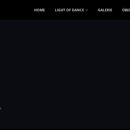
HOME
LIGHT OF DANCE
GALERIE
ÜBE
.