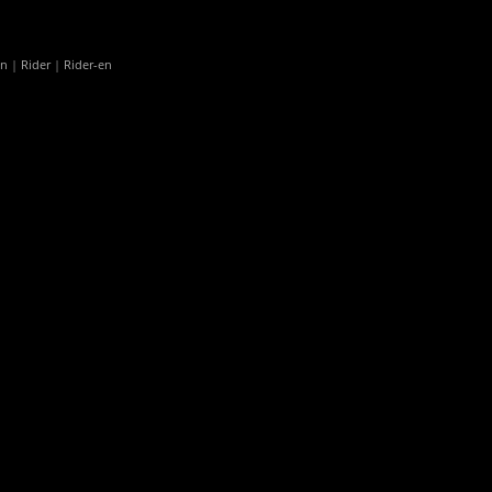
en
|
Rider
|
Rider-en