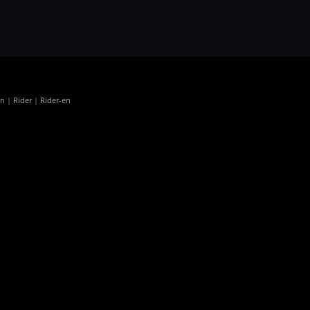
en
|
Rider
|
Rider-en