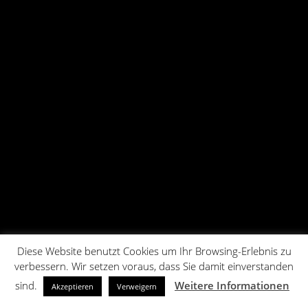
Diese Website benutzt Cookies um Ihr Browsing-Erlebnis zu
verbessern. Wir setzen voraus, dass Sie damit einverstanden
sind.
Weitere Informationen
Akzeptieren
Verweigern