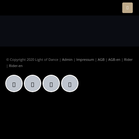
© Copyright 2020 Light of Dance |
Admin
|
Impressum
|
AGB
|
AGB-en
|
Rider
|
Rider-en