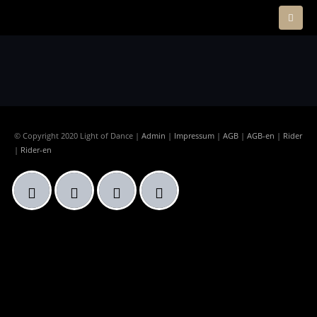
© Copyright 2020 Light of Dance |
Admin
|
Impressum
|
AGB
|
AGB-en
|
Rider
|
Rider-en