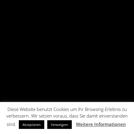
Diese Website benutzt Cookies um Ihr Browsing-Erlebnis zu
verbessern. Wir setzen voraus, dass Sie damit einverstanden
sind.
Weitere Informationen
Akzeptieren
Verweigern