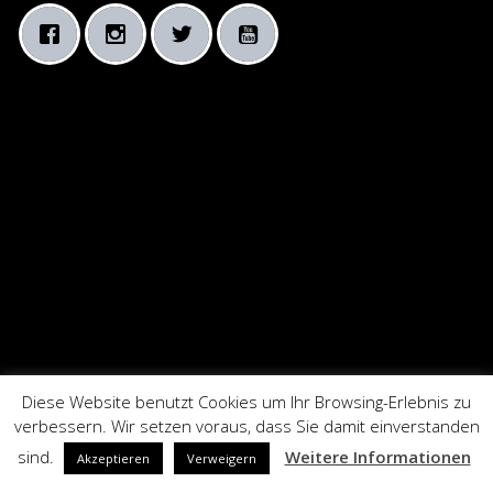
Diese Website benutzt Cookies um Ihr Browsing-Erlebnis zu
verbessern. Wir setzen voraus, dass Sie damit einverstanden
sind.
Weitere Informationen
Akzeptieren
Verweigern