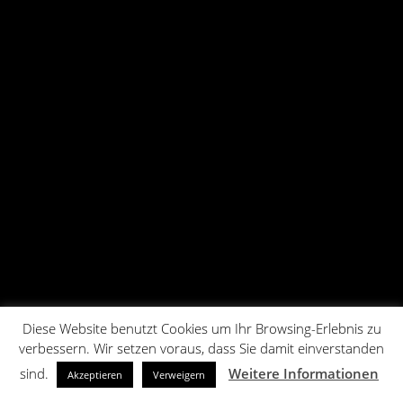
Diese Website benutzt Cookies um Ihr Browsing-Erlebnis zu
verbessern. Wir setzen voraus, dass Sie damit einverstanden
sind.
Weitere Informationen
Akzeptieren
Verweigern