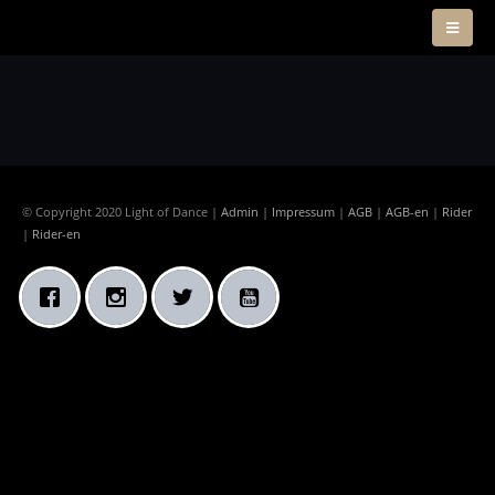
© Copyright 2020 Light of Dance |
Admin
|
Impressum
|
AGB
|
AGB-en
|
Rider
|
Rider-en