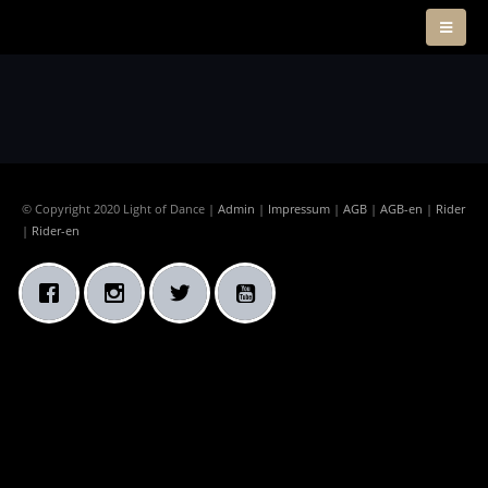
© Copyright 2020 Light of Dance |
Admin
|
Impressum
|
AGB
|
AGB-en
|
Rider
|
Rider-en