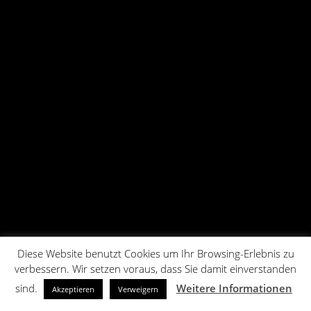
Diese Website benutzt Cookies um Ihr Browsing-Erlebnis zu
verbessern. Wir setzen voraus, dass Sie damit einverstanden
sind.
Weitere Informationen
Akzeptieren
Verweigern