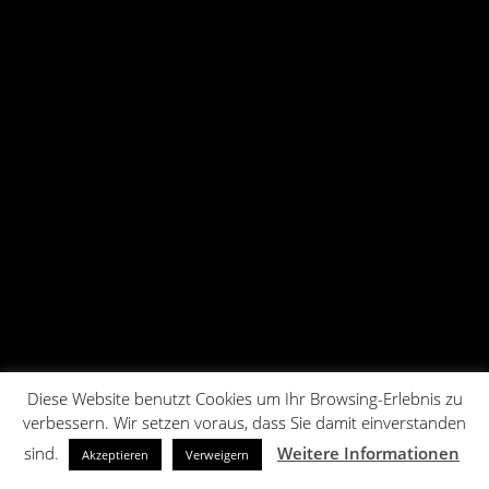
Diese Website benutzt Cookies um Ihr Browsing-Erlebnis zu
verbessern. Wir setzen voraus, dass Sie damit einverstanden
sind.
Weitere Informationen
Akzeptieren
Verweigern