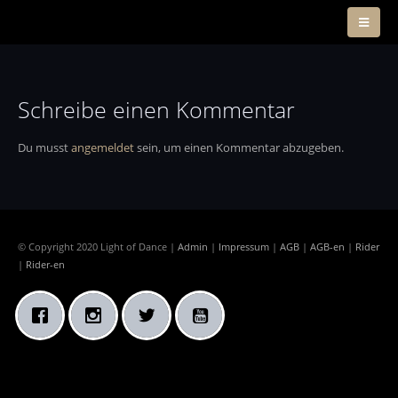
Schreibe einen Kommentar
Du musst
angemeldet
sein, um einen Kommentar abzugeben.
© Copyright 2020 Light of Dance |
Admin
|
Impressum
|
AGB
|
AGB-en
|
Rider
|
Rider-en