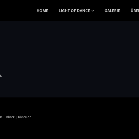
HOME
LIGHT OF DANCE
GALERIE
ÜBE
.
en
|
Rider
|
Rider-en