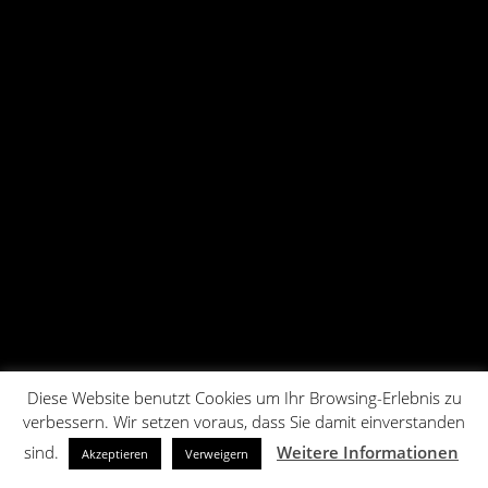
Diese Website benutzt Cookies um Ihr Browsing-Erlebnis zu
verbessern. Wir setzen voraus, dass Sie damit einverstanden
sind.
Weitere Informationen
Akzeptieren
Verweigern