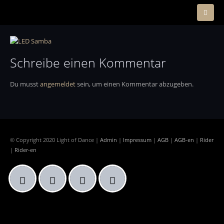
Schreibe einen Kommentar
Du musst
angemeldet
sein, um einen Kommentar abzugeben.
© Copyright 2020 Light of Dance |
Admin
|
Impressum
|
AGB
|
AGB-en
|
Rider
|
Rider-en