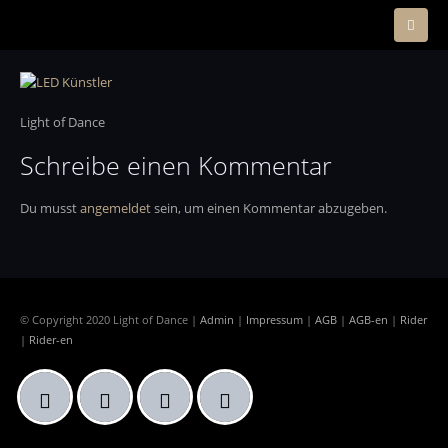
Light of Dance
Schreibe einen Kommentar
Du musst
angemeldet
sein, um einen Kommentar abzugeben.
© Copyright 2020 Light of Dance |
Admin
|
Impressum
|
AGB
|
AGB-en
|
Rider
|
Rider-en