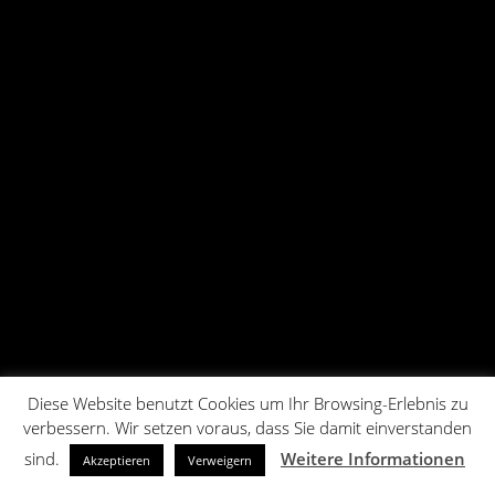
Diese Website benutzt Cookies um Ihr Browsing-Erlebnis zu
verbessern. Wir setzen voraus, dass Sie damit einverstanden
sind.
Weitere Informationen
Akzeptieren
Verweigern