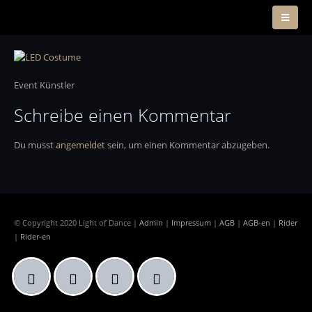
Event Künstler
Schreibe einen Kommentar
Du musst
angemeldet
sein, um einen Kommentar abzugeben.
© Copyright 2020 Light of Dance |
Admin
|
Impressum
|
AGB
|
AGB-en
|
Rider
|
Rider-en