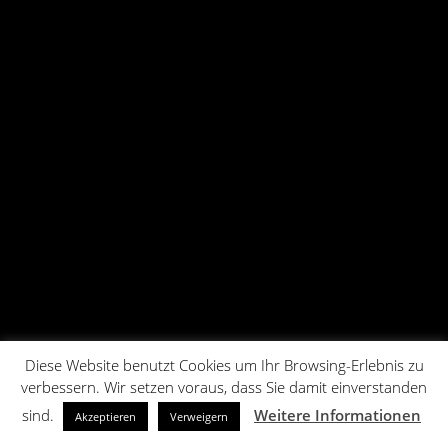
Diese Website benutzt Cookies um Ihr Browsing-Erlebnis zu
verbessern. Wir setzen voraus, dass Sie damit einverstanden
sind.
Weitere Informationen
Akzeptieren
Verweigern