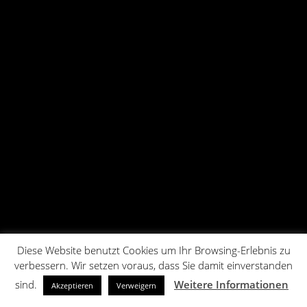
Diese Website benutzt Cookies um Ihr Browsing-Erlebnis zu
verbessern. Wir setzen voraus, dass Sie damit einverstanden
sind.
Weitere Informationen
Akzeptieren
Verweigern