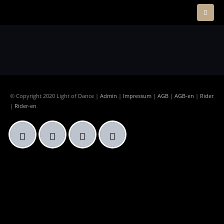
© Copyright 2020 Light of Dance |
Admin
|
Impressum
|
AGB
|
AGB-en
|
Rider
|
Rider-en