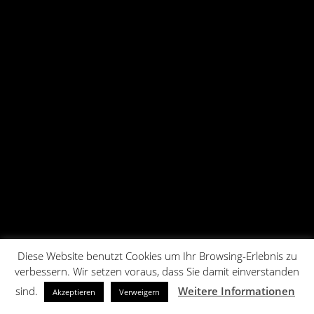
Diese Website benutzt Cookies um Ihr Browsing-Erlebnis zu
verbessern. Wir setzen voraus, dass Sie damit einverstanden
sind.
Weitere Informationen
Akzeptieren
Verweigern