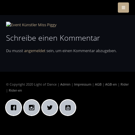
Schreibe einen Kommentar
Du musst
angemeldet
sein, um einen Kommentar abzugeben.
© Copyright 2020 Light of Dance |
Admin
|
Impressum
|
AGB
|
AGB-en
|
Rider
|
Rider-en