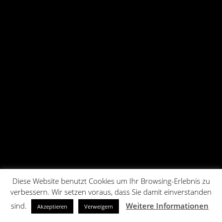
Diese Website benutzt Cookies um Ihr Browsing-Erlebnis zu
verbessern. Wir setzen voraus, dass Sie damit einverstanden
sind.
Weitere Informationen
Akzeptieren
Verweigern