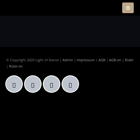
© Copyright 2020 Light of Dance |
Admin
|
Impressum
|
AGB
|
AGB-en
|
Rider
|
Rider-en