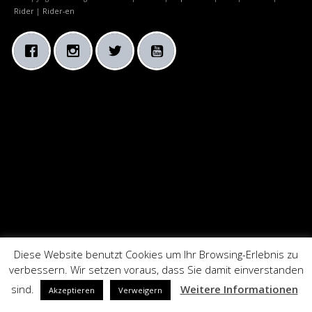
Rider
|
Rider-en
Diese Website benutzt Cookies um Ihr Browsing-Erlebnis zu
verbessern. Wir setzen voraus, dass Sie damit einverstanden
sind.
Weitere Informationen
Akzeptieren
Verweigern