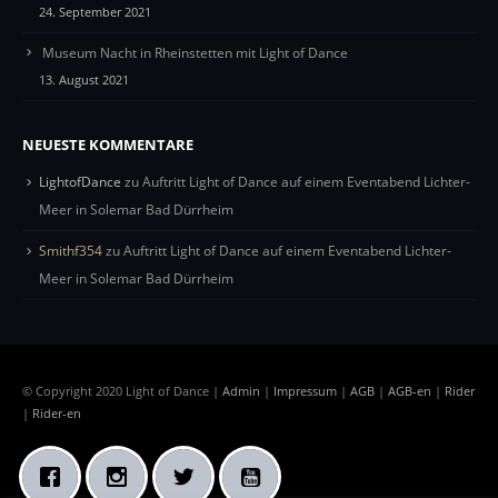
24. September 2021
Museum Nacht in Rheinstetten mit Light of Dance
13. August 2021
NEUESTE KOMMENTARE
LightofDance
zu
Auftritt Light of Dance auf einem Eventabend Lichter-
Meer in Solemar Bad Dürrheim
Smithf354
zu
Auftritt Light of Dance auf einem Eventabend Lichter-
Meer in Solemar Bad Dürrheim
© Copyright 2020 Light of Dance |
Admin
|
Impressum
|
AGB
|
AGB-en
|
Rider
|
Rider-en