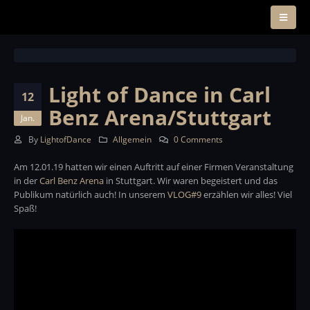
Light of Dance in Carl
12
Benz Arena/Stuttgart
Jan.
By
LightofDance
Allgemein
0 Comments
Am 12.01.19 hatten wir einen Auftritt auf einer Firmen Veranstaltung
in der
Carl Benz Arena
in Stuttgart. Wir waren begeistert und das
Publikum natürlich auch! In unserem
VLOG#9
erzählen wir alles! Viel
Spaß!