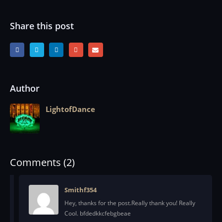
Share this post
Author
LightofDance
Comments (2)
Smithf354
Hey, thanks for the post.Really thank you! Really
Cool. bfdedkkcfebgbeae