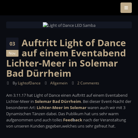
Auftritt Light of Dance
03
auf einem Eventabend
Nov.
Lichter-Meer in Solemar
Bad Dürrheim
By
LightofDance
Allgemein
2 Comments
Am 3.11.17 hat Light of Dance einen Auftritt auf einem Eventabend
Lichter-Meer in
Solemar Bad Dürrheim
. Bei dieser Event-Nacht der
besonderen Art:
Lichter-Meer im Solemar
waren auch wir mit 3
Dynamischen Tänzen dabei. Das Publikum hat uns sehr warm
aufgenommen und auch tolles
Feed
b
ack
nach der Veranstaltung
von unseren Kunden gegeben,welches uns sehr gefreut hat.