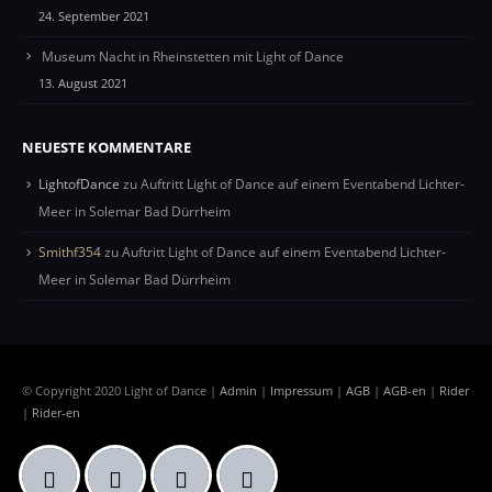
24. September 2021
Museum Nacht in Rheinstetten mit Light of Dance
13. August 2021
NEUESTE KOMMENTARE
LightofDance
zu
Auftritt Light of Dance auf einem Eventabend Lichter-
Meer in Solemar Bad Dürrheim
Smithf354
zu
Auftritt Light of Dance auf einem Eventabend Lichter-
Meer in Solemar Bad Dürrheim
© Copyright 2020 Light of Dance |
Admin
|
Impressum
|
AGB
|
AGB-en
|
Rider
|
Rider-en